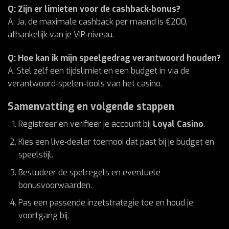
Q: Zijn er limieten voor de cashback‑bonus?
A: Ja, de maximale cashback per maand is €200,
afhankelijk van je VIP‑niveau.
Q: Hoe kan ik mijn speelgedrag verantwoord houden?
A: Stel zelf een tijdslimiet en een budget in via de
verantwoord‑spelen‑tools van het casino.
Samenvatting en volgende stappen
Registreer en verifieer je account bij
Loyal Casino
.
Kies een live‑dealer toernooi dat past bij je budget en
speelstijl.
Bestudeer de spelregels en eventuele
bonusvoorwaarden.
Pas een passende inzetstrategie toe en houd je
voortgang bij.