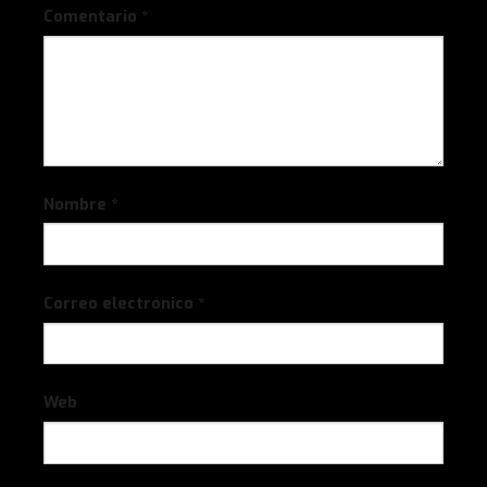
Comentario
*
Nombre
*
Correo electrónico
*
Web