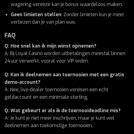
wagering‑vereiste kan je bonus waardeloos maken.
Geen limieten stellen
: Zonder limieten kun je meer
verliezen dan je van plan was.
FAQ
Q: Hoe snel kan ik mijn winst opnemen?
A: Bij Loyal Casino worden uitbetalingen meestal binnen
24 uur verwerkt, vooral voor VIP‑leden.
Q: Kan ik deelnemen aan toernooien met een gratis
demo‑account?
A: Nee, live‑dealer toernooien vereisen een echt
geldaccount en een minimale storting.
Q: Wat gebeurt er als ik de toernooideadline mis?
A: Je kunt je niet meer inschrijven, maar je kunt wel
deelnemen aan toekomstige toernooien.