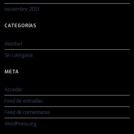
noviembre 2013
CATEGORÍAS
Mostbet
Sin categoría
META
Acceder
Feed de entradas
Feed de comentarios
WordPress.org