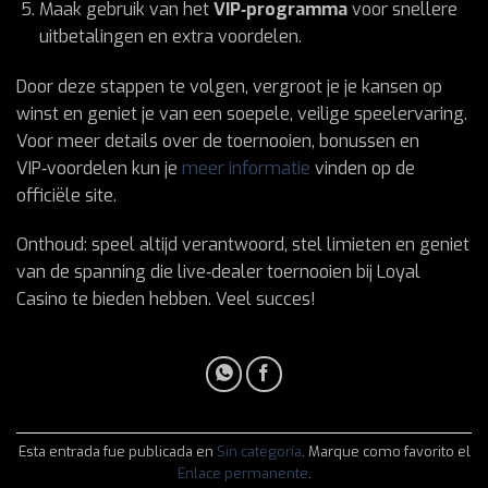
Maak gebruik van het
VIP‑programma
voor snellere
uitbetalingen en extra voordelen.
Door deze stappen te volgen, vergroot je je kansen op
winst en geniet je van een soepele, veilige speelervaring.
Voor meer details over de toernooien, bonussen en
VIP‑voordelen kun je
meer informatie
vinden op de
officiële site.
Onthoud: speel altijd verantwoord, stel limieten en geniet
van de spanning die live‑dealer toernooien bij Loyal
Casino te bieden hebben. Veel succes!
Esta entrada fue publicada en
Sin categoría
. Marque como favorito el
Enlace permanente
.