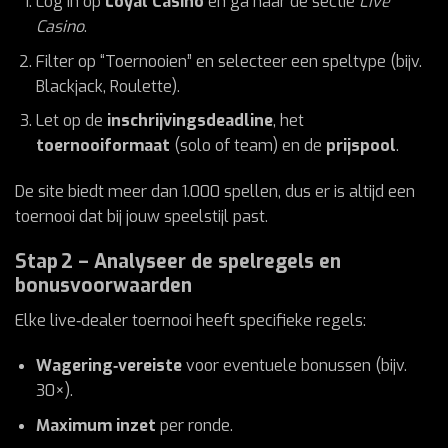
Log in op
Loyal Casino
en ga naar de sectie
Live
Casino
.
Filter op “Toernooien” en selecteer een speltype (bijv.
Blackjack, Roulette).
Let op de
inschrijvingsdeadline
, het
toernooiformaat
(solo of team) en de
prijspool
.
De site biedt meer dan 1.000 spellen, dus er is altijd een
toernooi dat bij jouw speelstijl past.
Stap 2 – Analyseer de spelregels en
bonusvoorwaarden
Elke live‑dealer toernooi heeft specifieke regels:
Wagering‑vereiste
voor eventuele bonussen (bijv.
30×).
Maximum inzet
per ronde.