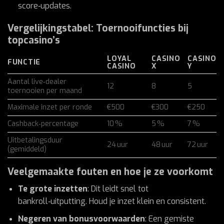
score‑updates.
Vergelijkingstabel: Toernooifuncties bij
topcasino’s
LOYAL
CASINO
CASINO
FUNCTIE
CASINO
X
Y
Aantal live‑dealer
12
8
5
toernooien per maand
Maximale inzet per ronde
€500
€300
€250
Cashback‑percentage
10 %
5 %
7 %
Uitbetalingsduur
24 uur
48 uur
72 uur
(gemiddeld)
Veelgemaakte fouten en hoe je ze voorkomt
Te grote inzetten
: Dit leidt snel tot
bankroll‑uitputting. Houd je inzet klein en consistent.
Negeren van bonusvoorwaarden
: Een gemiste