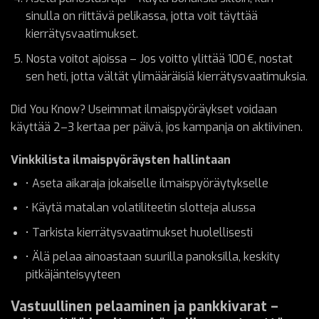
sinulla on riittävä pelikassa, jotta voit täyttää
kierrätysvaatimukset.
Nosta voitot ajoissa – Jos voitto ylittää 100 €, nostat
sen heti, jotta vältät ylimääräisiä kierrätysvaatimuksia.
Did You Know? Useimmat ilmaispyöräykset voidaan
käyttää 2–3 kertaa per päivä, jos kampanja on aktiivinen.
Vinkkilista ilmaispyöräysten hallintaan
• Aseta aikaraja jokaiselle ilmaispyöräytykselle
• Käytä matalan volatiliteetin slotteja alussa
• Tarkista kierrätysvaatimukset huolellisesti
• Älä pelaa ainoastaan suurilla panoksilla, keskity
pitkäjänteisyyteen
Vastuullinen pelaaminen ja pankkivarat –