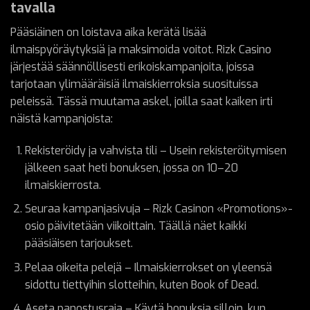
tavalla
Pääsiäinen on loistava aika kerätä lisää
ilmaispyöräytyksiä ja maksimoida voitot. Rizk Casino
järjestää säännöllisesti erikoiskampanjoita, joissa
tarjotaan ylimääräisiä ilmaiskierroksia suosituissa
peleissä. Tässä muutama askel, joilla saat kaiken irti
näistä kampanjoista:
Rekisteröidy ja vahvista tili – Usein rekisteröitymisen
jälkeen saat heti bonuksen, jossa on 10–20
ilmaiskierrosta.
Seuraa kampanjasivuja – Rizk Casinon «Promotions»-
osio päivitetään viikoittain. Täällä näet kaikki
pääsiäisen tarjoukset.
Pelaa oikeita pelejä – Ilmaiskierrokset on yleensä
sidottu tiettyihin slotteihin, kuten Book of Dead.
Aseta panostusraja – Käytä bonuksia silloin, kun