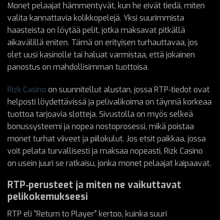
Monet pelaajat hämmentyvät, kun he eivät tiedä, miten
valita kannattavia kolikkopelejä. Yksi suurimmista
haasteista on löytää pelit, jotka maksavat pitkällä
aikavälillä eniten. Tämä on erityisen turhauttavaa, jos
olet uusi kasinolle tai haluat varmistaa, että jokainen
panostus on mahdollisimman tuottoisa.
Rizk Casino
on suunnitellut alustan, jossa RTP‑tiedot ovat
helposti löydettävissä ja peli­valikoima on täynnä korkeaa
tuottoa tarjoavia slotteja. Sivustolla on myös selkeä
bonussysteemi ja nopea nostoprosessi, mikä poistaa
monet turhat viiveet ja piilokulut. Jos etsit paikkaa, jossa
voit pelata turvallisesti ja maksaa nopeasti, Rizk Casino
on usein juuri se ratkaisu, jonka monet pelaajat kaipaavat.
RTP‑perusteet ja miten ne vaikuttavat
pelikokemukseesi
RTP eli “Return to Player” kertoo, kuinka suuri