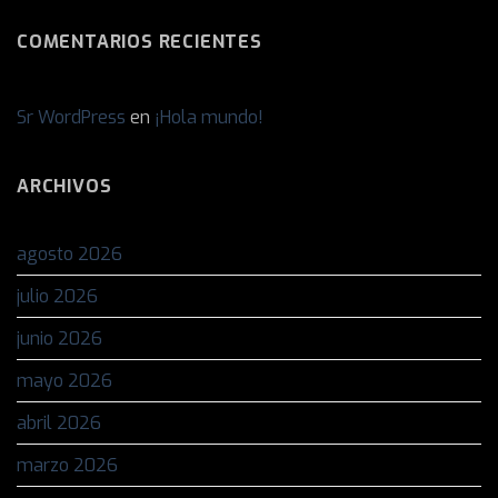
COMENTARIOS RECIENTES
Sr WordPress
en
¡Hola mundo!
ARCHIVOS
agosto 2026
julio 2026
junio 2026
mayo 2026
abril 2026
marzo 2026