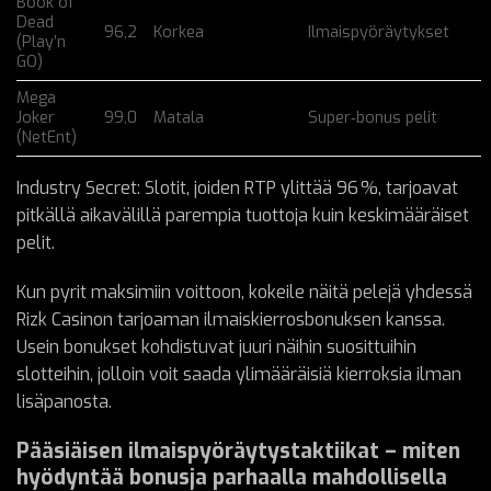
Book of
Dead
96,2
Korkea
Ilmaispyöräytykset
(Play’n
GO)
Mega
Joker
99,0
Matala
Super‑bonus pelit
(NetEnt)
Industry Secret: Slotit, joiden RTP ylittää 96 %, tarjoavat
pitkällä aikavälillä parempia tuottoja kuin keskimääräiset
pelit.
Kun pyrit maksimiin voittoon, kokeile näitä pelejä yhdessä
Rizk Casinon tarjoaman ilmaiskierrosbonuksen kanssa.
Usein bonukset kohdistuvat juuri näihin suosittuihin
slotteihin, jolloin voit saada ylimääräisiä kierroksia ilman
lisäpanosta.
Pääsiäisen ilmaispyöräytystaktiikat – miten
hyödyntää bonusja parhaalla mahdollisella