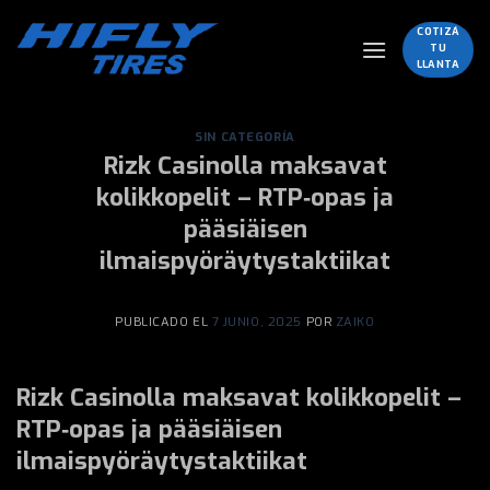
Skip
COTIZÁ
to
TU
content
LLANTA
SIN CATEGORÍA
Rizk Casinolla maksavat
kolikkopelit – RTP‑opas ja
pääsiäisen
ilmaispyöräytystaktiikat
PUBLICADO EL
7 JUNIO, 2025
POR
ZAIKO
Rizk Casinolla maksavat kolikkopelit –
RTP‑opas ja pääsiäisen
ilmaispyöräytystaktiikat