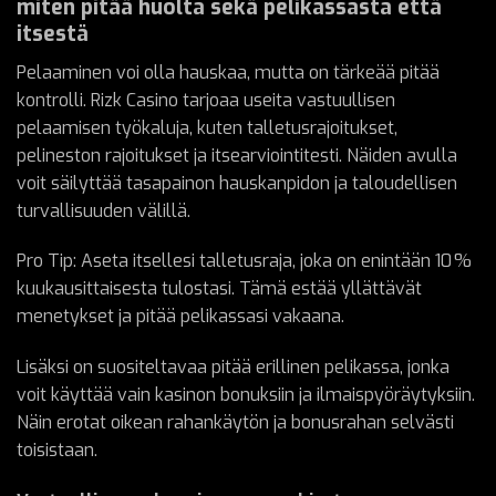
miten pitää huolta sekä pelikassasta että
itsestä
Pelaaminen voi olla hauskaa, mutta on tärkeää pitää
kontrolli. Rizk Casino tarjoaa useita vastuullisen
pelaamisen työkaluja, kuten talletusrajoitukset,
pelineston rajoitukset ja itsearviointitesti. Näiden avulla
voit säilyttää tasapainon hauskanpidon ja taloudellisen
turvallisuuden välillä.
Pro Tip: Aseta itsellesi talletusraja, joka on enintään 10 %
kuukausittaisesta tulostasi. Tämä estää yllättävät
menetykset ja pitää pelikassasi vakaana.
Lisäksi on suositeltavaa pitää erillinen pelikassa, jonka
voit käyttää vain kasinon bonuksiin ja ilmaispyöräytyksiin.
Näin erotat oikean rahankäytön ja bonusrahan selvästi
toisistaan.