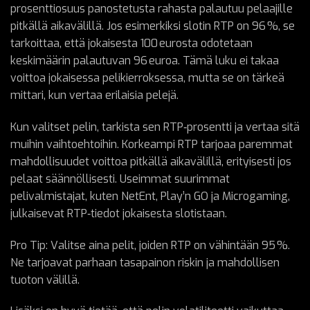
prosenttiosuus panostetusta rahasta palautuu pelaajille
pitkällä aikavälillä. Jos esimerkiksi slotin RTP on 96 %, se
tarkoittaa, että jokaisesta 100 eurosta odotetaan
keskimäärin palautuvan 96 euroa. Tämä luku ei takaa
voittoa jokaisessa pelikierroksessa, mutta se on tärkeä
mittari, kun vertaa erilaisia pelejä.
Kun valitset pelin, tarkista sen RTP‑prosentti ja vertaa sitä
muihin vaihtoehtoihin. Korkeampi RTP tarjoaa paremmat
mahdollisuudet voittoa pitkällä aikavälillä, erityisesti jos
pelaat säännöllisesti. Useimmat suurimmat
pelivalmistajat, kuten NetEnt, Play’n GO ja Microgaming,
julkaisevat RTP‑tiedot jokaisesta slotistaan.
Pro Tip: Valitse aina pelit, joiden RTP on vähintään 95 %.
Ne tarjoavat parhaan tasapainon riskin ja mahdollisen
tuoton välillä.