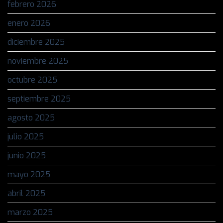
febrero 2026
enero 2026
diciembre 2025
noviembre 2025
octubre 2025
septiembre 2025
agosto 2025
julio 2025
junio 2025
mayo 2025
abril 2025
marzo 2025