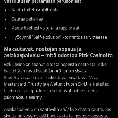
Vastuullisen pelaamisen perusohjeet
• Käytä talletusrajoituksia
• Seuraa peliaikaa
• Aseta itsellesi voiton- ja tappiorajat
• Hyödynnä “Self‑exclusion” -toimintoa tarvittaessa
Maksutavat, nostojen nopeus ja
asiakaspalvelu – mitä odottaa Rizk Casinolta
Rizk Casino on saanut kiitosta nopeista nostoista, jotka
käsitellään tavallisesti 24–48 tunnin sisällä.
Käytettävissä olevat maksutavat sisältävät Visa,
Mastercard, Trustly ja eWalletit kuten Skrill ja Neteller.
Useimmissa tapauksissa kulut ovat nollassa, eikä
piilomaksuja esiinny.
Asiakaspalvelu on saatavilla 24/7 live‑chatin kautta. Jos
sinulla on kysymyksiä bonuksista tai nostoprosessista,