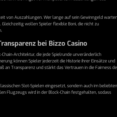
gkeit von Auszahlungen. Wer lange auf sein Gewinngeld warte
 Gleichzeitig wollen Spieler flexible Boni, die nicht zu
n.
Transparenz bei Bizzo Casino
‑Chain‑Architektur, die jede Spielrunde unveränderlich
erung können Spieler jederzeit die Historie ihrer Einsätze und
ß an Transparenz und stärkt das Vertrauen in die Fairness de
klassischen Slot‑Spielen eingesetzt, sondern auch im beliebte
ellen Flugzeugs wird in der Block‑Chain festgehalten, sodass