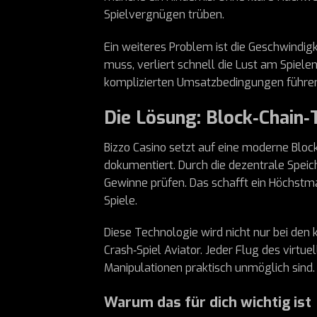
Spielvergnügen trüben.
Ein weiteres Problem ist die Geschwindi
muss, verliert schnell die Lust am Spielen.
komplizierten Umsatzbedingungen führe
Die Lösung: Block‑Chain‑
Bizzo Casino setzt auf eine moderne Block
dokumentiert. Durch die dezentrale Speich
Gewinne prüfen. Das schafft ein Höchstma
Spiele.
Diese Technologie wird nicht nur bei den 
Crash‑Spiel Aviator. Jeder Flug des virtu
Manipulationen praktisch unmöglich sind.
Warum das für dich wichtig ist