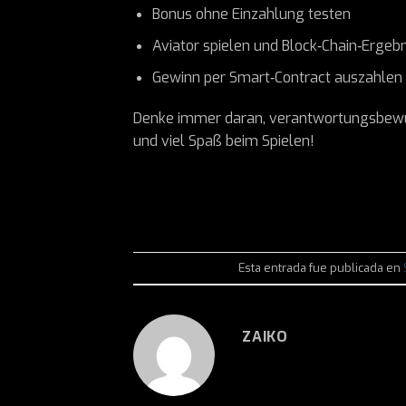
Bonus ohne Einzahlung testen
Aviator spielen und Block‑Chain‑Ergeb
Gewinn per Smart‑Contract auszahlen
Denke immer daran, verantwortungsbewusst
und viel Spaß beim Spielen!
Esta entrada fue publicada en
ZAIKO