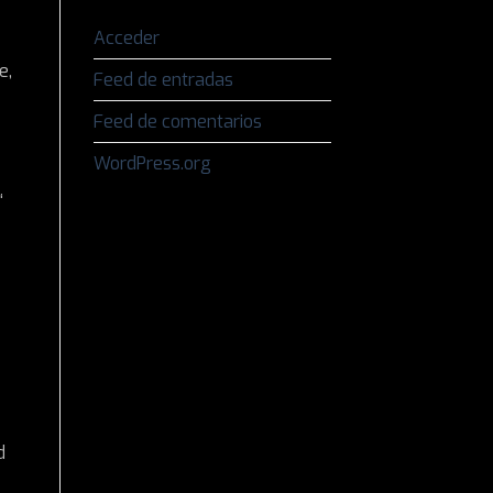
Acceder
e,
Feed de entradas
Feed de comentarios
WordPress.org
“
d