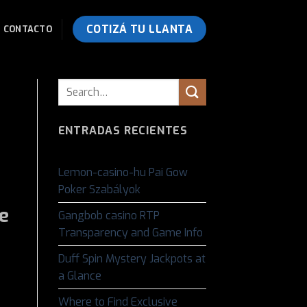
COTIZÁ TU LLANTA
CONTACTO
ENTRADAS RECIENTES
Lemon-casino-hu Pai Gow
Poker Szabályok
e
Gangbob casino RTP
Transparency and Game Info
Duff Spin Mystery Jackpots at
a Glance
Where to Find Exclusive