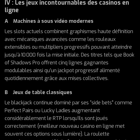
IV : Les jeux incontournables des casinos en
ligne
A Machines à sous vidéo modernes
Les slots actuels combinent graphismes haute définition
avec mécaniques avancées comme les rouleaux
extensibles ou multipliers progressifs pouvant atteindre
jusqu’à 10 000 fois la mise initiale. Des titres tels que Book
of Shadows Pro offrent cinq lignes gagnantes
modulables ainsi qu’un jackpot progressif alimenté
quotidiennement grâce aux mises collectives.
B Jeux de table classiques
Le blackjack continue dominé par ses “side bets” comme
Perfect Pairs ou Lucky Ladies augmentant
considérablement le RTP lorsqu’ils sont joués
correctement (meilleur nouveau casino en ligne met
souvent ces options sous lumière). La roulette