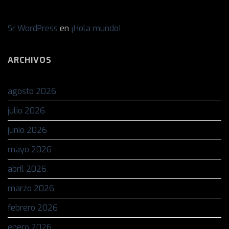
Sr WordPress
en
¡Hola mundo!
ARCHIVOS
agosto 2026
julio 2026
junio 2026
mayo 2026
abril 2026
marzo 2026
febrero 2026
enero 2026