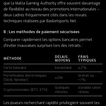
que la Malta Gaming Authority offre souvent davantage
de flexibilité au niveau des promotions internationales –
deux cadres fréquemment cités dans les revues
techniques réalisées par Basketsports Net.
B : Les méthodes de paiement sécurisées
Comparer rapidement les options bancaires permet
d’éviter mauvaises surprises lors des retraits :
DÉLAIS
FRAIS
MÉTHODE
MOYENS
TYPIQUES
Carte bancaire
Instantané
≤ 2 %
Portefeuilles électroniques
Gratuit ou
≤24h
(Skrill, Neteller)
< 1 %
Quelques
Variable selon
Cryptomonnaies (BTC, ETH)
minutes
réseau
Les joueurs recherchant rapidité privilégient souvent les