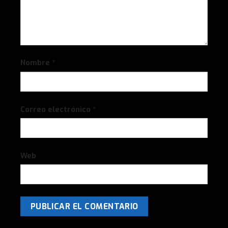
Nombre
*
Correo electrónico
*
Web