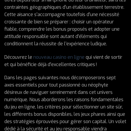
contraintes géographiques d’un établissement terrestre.
Cette aisance s’accompagne toutefois d’une nécessité
croissante de bien se préparer : choisir un opérateur
fiable, comprendre les bonus proposés et adopter une
attitude responsable sont autant d’éléments qui
conditionnent la réussite de l’expérience ludique.
Découvrez le
nouveau casino en ligne
qui vient de sortir
et qui bénéficie déjà d’excellentes critiques !
Dans les pages suivantes nous décomposerons sept
axes essentiels pour tout passionné ou néophyte
désireux de naviguer sereinement dans cet univers
numérique. Nous aborderons les raisons fondamentales
du jeu en ligne, les critères pour sélectionner un site sûr,
les différents bonus disponibles, les jeux phares ainsi que
des stratégies éprouvées pour gérer son capital. Un volet
dédié à la sécurité et au jeu responsable viendra