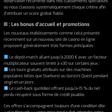
observation récurrente dans nos classements spécialisés
où nous classons systématiquement chaque critère afin
d’attribuer un score global fiable.
III : Les bonus d’accueil et promotions
Les nouveaux établissements comme celui présenté
récemment sur un nouveau site de casino en ligne
proposent généralement trois formes principales :
Le dépôt‑match allant jusqu’à 2000 € avec un facteur
multiplicateur souvent limité à x30 sur certains jeux ;
Les tours gratuits attribués sur des machines
populaires telles que Starburst ou Gonzo’s Quest pendant
vingt‑et‑un jours ;
Le cash‑back quotidien offrant jusqu’à‑15 % du net
perdu récupéré sous forme de crédit jouable.
Ces offres s’accompagnent toujours d’une condition dite