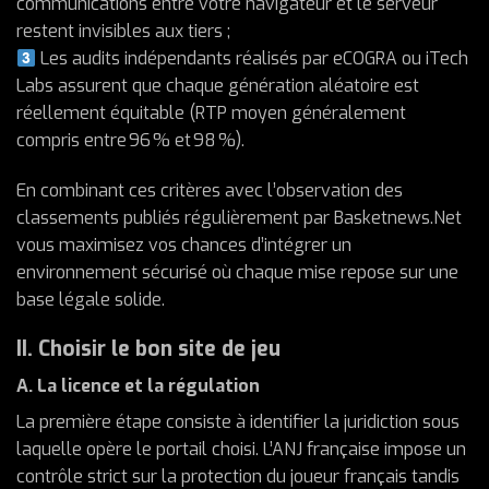
communications entre votre navigateur et le serveur
restent invisibles aux tiers ;
Les audits indépendants réalisés par eCOGRA ou iTech
Labs assurent que chaque génération aléatoire est
réellement équitable (RTP moyen généralement
compris entre 96 % et 98 %).
En combinant ces critères avec l’observation des
classements publiés régulièrement par Basketnews.Net
vous maximisez vos chances d’intégrer un
environnement sécurisé où chaque mise repose sur une
base légale solide.
II. Choisir le bon site de jeu
A. La licence et la régulation
La première étape consiste à identifier la juridiction sous
laquelle opère le portail choisi. L’ANJ française impose un
contrôle strict sur la protection du joueur français tandis