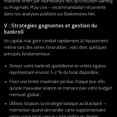
réalisme offert par fournisseurs tels qu’Evolution Gaming
ou Pragmatic Play Live – recommandation récurrente
dans nos analyses publiées sur Basketnews.Net.
V : Stratégies gagnantes et gestion du
bankroll
Un capital mal géré conduit rapidement à l’épuisement
même lors des séries favorables ; voici donc quelques
principes fondamentaux :
Divisez votre bankroll quotidienne en unités égales
représentant environ 1–2 % du total disponible ;
Fixez une limite maximale perdue chaque jour afin
qu’une mauvaise séance ne menace pas votre budget
mensuel global ;
Utilisez toujours la stratégie basique au blackjack —
mémoriser quand demander carte supplémentaire
selon votre total versus carte visible du dealer