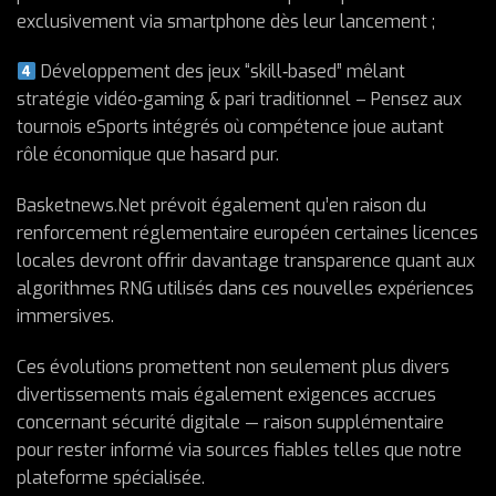
exclusivement via smartphone dès leur lancement ;
Développement des jeux “skill‑based” mêlant
stratégie vidéo‑gaming & pari traditionnel – Pensez aux
tournois eSports intégrés où compétence joue autant
rôle économique que hasard pur.
Basketnews.Net prévoit également qu’en raison du
renforcement réglementaire européen certaines licences
locales devront offrir davantage transparence quant aux
algorithmes RNG utilisés dans ces nouvelles expériences
immersives.
Ces évolutions promettent non seulement plus divers
divertissements mais également exigences accrues
concernant sécurité digitale — raison supplémentaire
pour rester informé via sources fiables telles que notre
plateforme spécialisée.