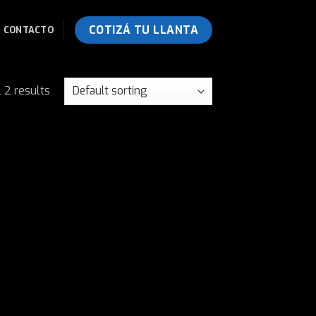
COTIZÁ TU LLANTA
CONTACTO
 2 results