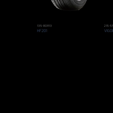
135-80R13
215-5
HF201
VIGO