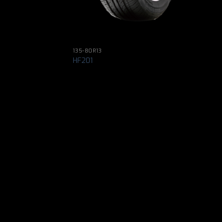
135-80R13
HF201