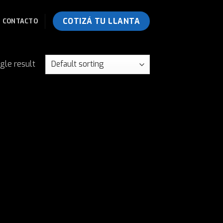
COTIZÁ TU LLANTA
CONTACTO
gle result