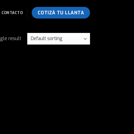
COTIZÁ TU LLANTA
CONTACTO
gle result